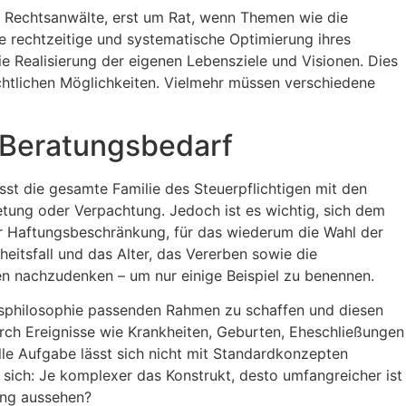
d Rechtsanwälte, erst um Rat, wenn Themen wie die
 rechtzeitige und systematische Optimierung ihres
e Realisierung der eigenen Lebensziele und Visionen. Dies
echtlichen Möglichkeiten. Vielmehr müssen verschiedene
r Beratungsbedarf
st die gesamte Familie des Steuerpflichtigen mit den
etung oder Verpachtung. Jedoch ist es wichtig, sich dem
r Haftungsbeschränkung, für das wiederum die Wahl der
itsfall und das Alter, das Vererben sowie die
en nachzudenken – um nur einige Beispiel zu benennen.
ensphilosophie passenden Rahmen zu schaffen und diesen
ch Ereignisse wie Krankheiten, Geburten, Eheschließungen
lle Aufgabe lässt sich nicht mit Standardkonzepten
sich: Je komplexer das Konstrukt, desto umfangreicher ist
ung aussehen?