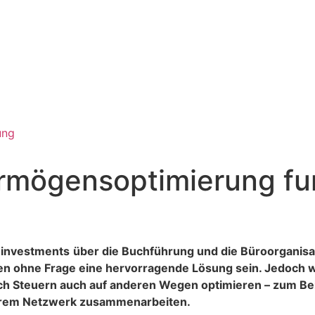
ung
mögensoptimierung funk
eninvestments
über die Buchführung und die Büroorganis
en ohne Frage eine hervorragende Lösung sein. Jedoch wird
h Steuern auch auf anderen Wegen optimieren – zum Bei
hrem Netzwerk zusammenarbeiten.