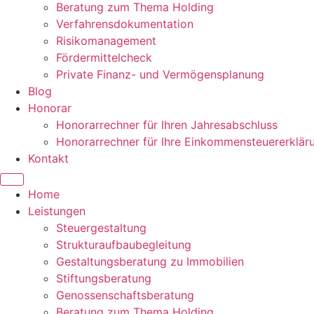
Beratung zum Thema Holding
Verfahrensdokumentation
Risikomanagement
Fördermittelcheck
Private Finanz- und Vermögensplanung
Blog
Honorar
Honorarrechner für Ihren Jahresabschluss
Honorarrechner für Ihre Einkommensteuererklär
Kontakt
Home
Leistungen
Steuergestaltung
Strukturaufbaubegleitung
Gestaltungsberatung zu Immobilien
Stiftungsberatung
Genossenschaftsberatung
Beratung zum Thema Holding