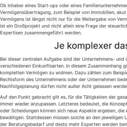
Ob Inhaber eines Start-ups oder eines Familienunternehmen
Vermögensübertragung, zum Beispiel von Immobilien, akut 
Vermögens ist längst nicht nur für die Weitergabe von Ver
ist ein Großprojekt und nicht allein eine Frage der steue
Expertisen zusammengeführt werden.
Je komplexer das
Bei dieser zentralen Aufgabe sind der Unternehmens- und d
verschiedenen Einkunftsarten. In diesem Zusammenhang gil
kompletten Vermögen zu widmen. Dazu zählen zum Beispiel
Rechtsform des Unternehmens oder der Unternehmen bedeute
Nachfolgeplanung dürfen nicht außer Acht gelassen werden.
Auf den Punkt gebracht gilt es, für die Tätigkeiten der g
immer wieder anzupassen. Letzteres bedeutet, die Konzept
oder Scheidungen können sich neue Aspekte ergeben, die es 
bewältigen. Stattdessen müssen solche an den jeweiligen U
der Beratungsbedarf und desto mehr Experten werden benö