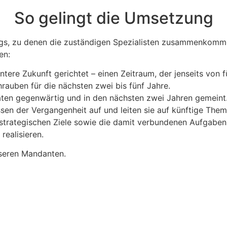
So gelingt die Umsetzung
tings, zu denen die zuständigen Spezialisten zusammenko
en:
ntere Zukunft gerichtet – einen Zeitraum, der jenseits von f
hrauben für die nächsten zwei bis fünf Jahre.
täten gegenwärtig und in den nächsten zwei Jahren gemeint
ssen der Vergangenheit auf und leiten sie auf künftige The
d strategischen Ziele sowie die damit verbundenen Aufgaben
ealisieren.
unseren Mandanten.