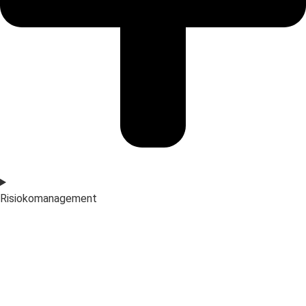
Risiokomanagement